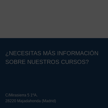
¿NECESITAS MÁS INFORMACIÓN
SOBRE NUESTROS CURSOS?
C/Mirasierra 5 1ºA.
28220 Majadahonda (Madrid)