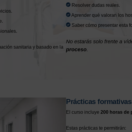
Resolver dudas reales.
icios.
Aprender qué valoran los hos
e.
Saber cómo presentar esta for
ionales.
No estarás solo frente a ví
ación sanitaria y basado en la
proceso
.
Prácticas formativas
El curso incluye
200 horas de 
Estas prácticas te permitirán: