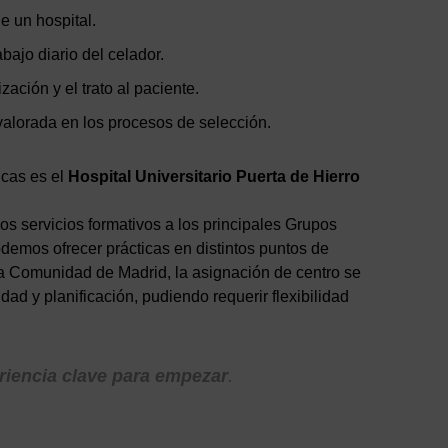
e un hospital.
abajo diario del celador.
zación y el trato al paciente.
alorada en los procesos de selección.
icas es el
Hospital Universitario Puerta de Hierro
s servicios formativos a los principales Grupos
odemos ofrecer prácticas en distintos puntos de
la Comunidad de Madrid, la asignación de centro se
idad y planificación, pudiendo requerir flexibilidad
riencia clave para empezar
.