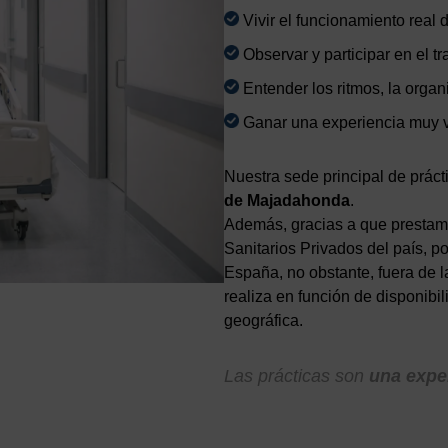
Vivir el funcionamiento real d
Observar y participar en el tr
Entender los ritmos, la organi
Ganar una experiencia muy v
Nuestra sede principal de práct
de Majadahonda
.
Además, gracias a que prestamo
Sanitarios Privados del país, p
España, no obstante, fuera de 
realiza en función de disponibil
geográfica.
Las prácticas son
una expe