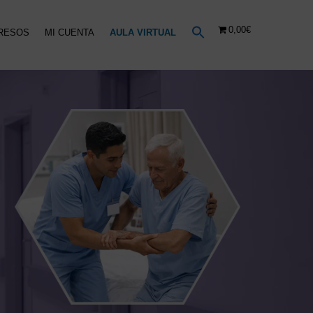
0,00€
RESOS
MI CUENTA
AULA VIRTUAL