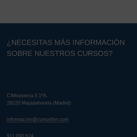
¿NECESITAS MÁS INFORMACIÓN
SOBRE NUESTROS CURSOS?
C/Mirasierra 5 1ºA.
28220 Majadahonda (Madrid)
informacion@cursosfnn.com
911 090 624