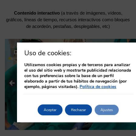
Contenido interactivo
(a través de imágenes, vídeos,
gráficos, líneas de tiempo, recursos interactivos como bloques
de acordeón, pestañas, desplegables, etc)
Uso de cookies:
Utilizamos cookies propias y de terceros para analizar
el uso del sitio web y mostrarte publicidad relacionada
con tus preferencias sobre la base de un perfil
elaborado a partir de tus hábitos de navegación (por
ejemplo, páginas visitadas).
Política de cookies
Aceptar
Rechazar
Ajustes