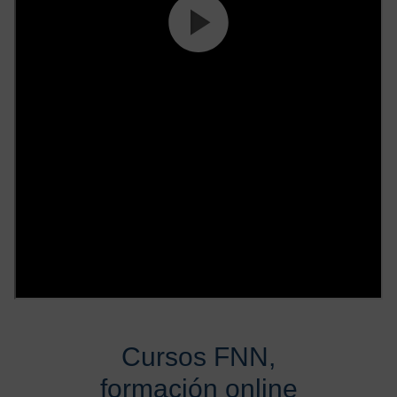
Cursos FNN,
formación online