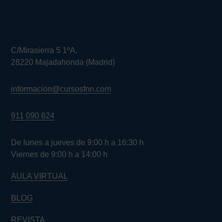
C/Mirasierra 5 1ºA.
28220 Majadahonda (Madrid)
informacion@cursosfnn.com
911 090 624
De lunes a jueves de 9:00 h a 16:30 h
Viernes de 9:00 h a 14:00 h
AULA VIRTUAL
BLOG
REVISTA