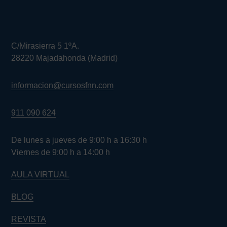
C/Mirasierra 5 1ºA.
28220 Majadahonda (Madrid)
informacion@cursosfnn.com
911 090 624
De lunes a jueves de 9:00 h a 16:30 h
Viernes de 9:00 h a 14:00 h
AULA VIRTUAL
BLOG
REVISTA