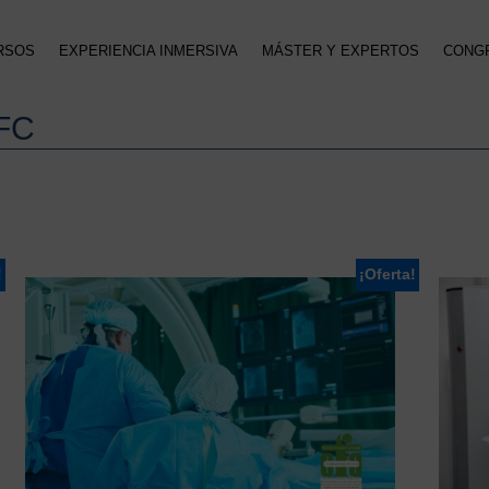
RSOS
EXPERIENCIA INMERSIVA
MÁSTER Y EXPERTOS
CONG
CFC
!
¡Oferta!