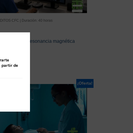
DITOS CFC | Duración: 40 horas
mentos de la resonancia magnética
rarte
 partir de
¡Oferta!