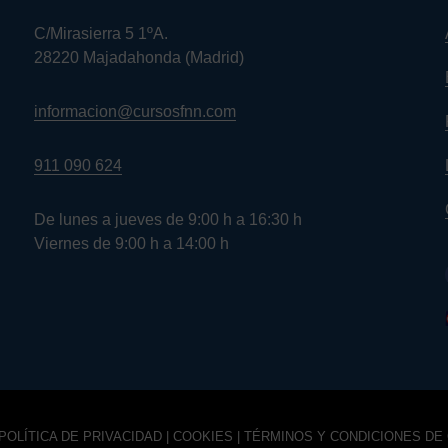
C/Mirasierra 5 1ºA.
28220 Majadahonda (Madrid)
informacion@cursosfnn.com
911 090 624
De lunes a jueves de 9:00 h a 16:30 h
Viernes de 9:00 h a 14:00 h
POLÍTICA DE PRIVACIDAD
|
COOKIES
|
TÉRMINOS Y CONDICIONES DE