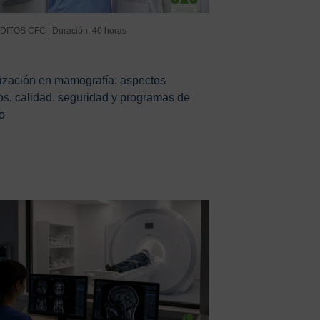
DITOS CFC | Duración: 40 horas
ización en mamografía: aspectos
os, calidad, seguridad y programas de
o