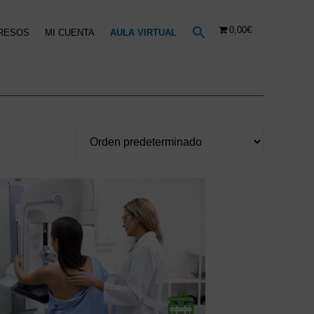
0,00€
RESOS
MI CUENTA
AULA VIRTUAL