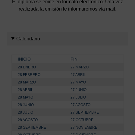
El diploma se emite en formato electrónico. Una vez
realizada la emisión le informaremos vía mail.
Calendario
INICIO
FIN
28 ENERO
27 MARZO
28 FEBRERO
27 ABRIL
28 MARZO
27 MAYO
28 ABRIL
27 JUNIO
28 MAYO
27 JULIO
28 JUNIO
27 AGOSTO
28 JULIO
27 SEPTIEMBRE
28 AGOSTO
27 OCTUBRE
28 SEPTIEMBRE
27 NOVIEMBRE
28 OCTUBRE
27 DICIEMBRE