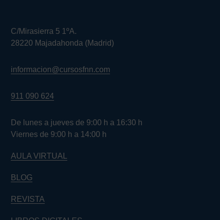
C/Mirasierra 5 1ºA.
28220 Majadahonda (Madrid)
informacion@cursosfnn.com
911 090 624
De lunes a jueves de 9:00 h a 16:30 h
Viernes de 9:00 h a 14:00 h
AULA VIRTUAL
BLOG
REVISTA