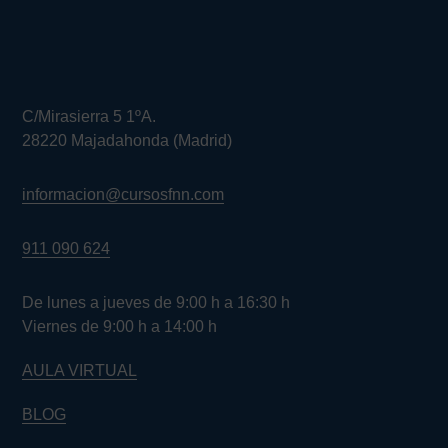
C/Mirasierra 5 1ºA.
28220 Majadahonda (Madrid)
informacion@cursosfnn.com
911 090 624
De lunes a jueves de 9:00 h a 16:30 h
Viernes de 9:00 h a 14:00 h
AULA VIRTUAL
BLOG