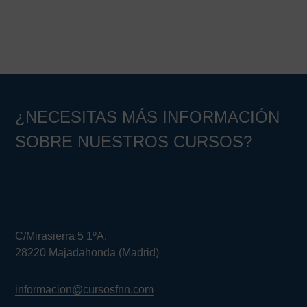
Barra
lateral
principal
¿NECESITAS MÁS INFORMACIÓN
SOBRE NUESTROS CURSOS?
C/Mirasierra 5 1ºA.
28220 Majadahonda (Madrid)
informacion@cursosfnn.com