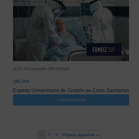
20 ECTS | Duración: 500 HORAS
185,00
€
Experto Universitario de Gestión en Crisis Sanitarias
+ Información
2
3
Página siguiente »
1