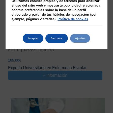
Utilizamos cookies propias y de terceros para analizar
el uso del sitio web y mostrarte publicidad relacionada
con tus preferencias sobre la base de un perfil
elaborado a partir de tus hábitos de navegación (por
ejemplo, páginas visitadas).
Política de cookies
Aceptar
Rechazar
Ajustes
20 ECTS | Duración: 500 HORAS
185,00
€
Experto Universitario en Enfermería Escolar
+ Información