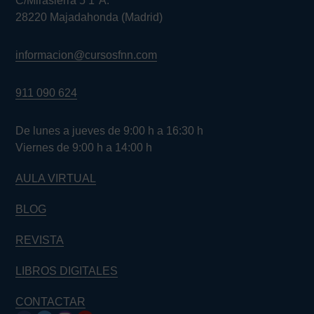
C/Mirasierra 5 1ºA.
28220 Majadahonda (Madrid)
informacion@cursosfnn.com
911 090 624
De lunes a jueves de 9:00 h a 16:30 h
Viernes de 9:00 h a 14:00 h
AULA VIRTUAL
BLOG
REVISTA
LIBROS DIGITALES
CONTACTAR