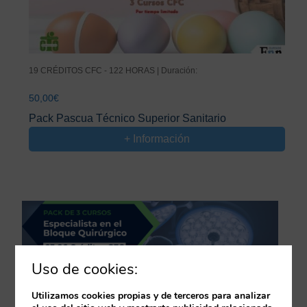
19 CRÉDITOS CFC - 122 HORAS | Duración:
50,00
€
Pack Pascua Técnico Superior Sanitario
+ Información
Uso de cookies:
Utilizamos cookies propias y de terceros para analizar