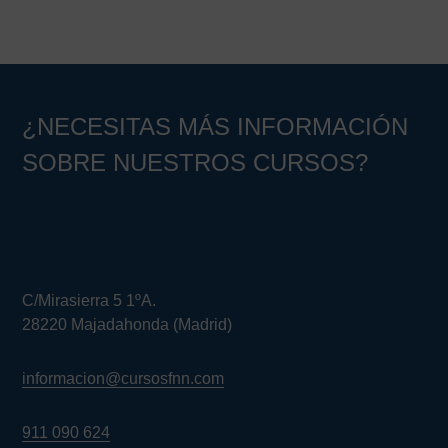
¿NECESITAS MÁS INFORMACIÓN
SOBRE NUESTROS CURSOS?
C/Mirasierra 5 1ºA.
28220 Majadahonda (Madrid)
informacion@cursosfnn.com
911 090 624