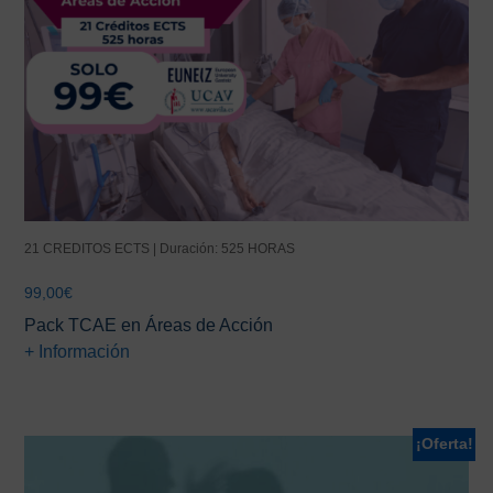
21 CREDITOS ECTS | Duración: 525 HORAS
99,00
€
Pack TCAE en Áreas de Acción
+ Información
¡Oferta!