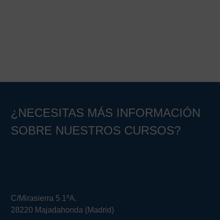
Barra
lateral
principal
¿NECESITAS MÁS INFORMACIÓN
SOBRE NUESTROS CURSOS?
C/Mirasierra 5 1ºA.
28220 Majadahonda (Madrid)