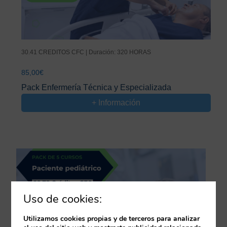
30.41 CREDITOS CFC | Duración: 320 HORAS
85,00
€
Pack Enfermería Técnica y Especializada
+ Información
Uso de cookies:
Utilizamos cookies propias y de terceros para analizar