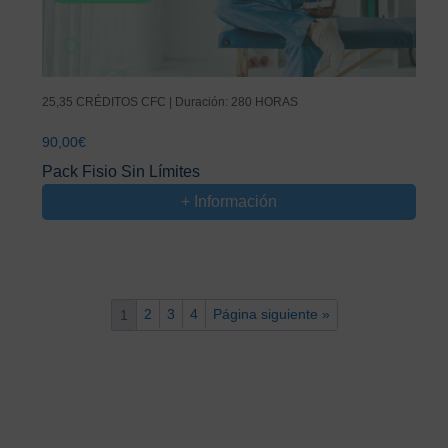
25,35 CRÉDITOS CFC | Duración: 280 HORAS
90,00
€
Pack Fisio Sin Límites
+ Información
2
3
4
Página siguiente »
1