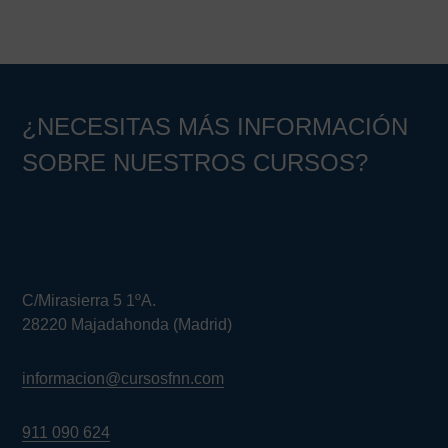
¿NECESITAS MÁS INFORMACIÓN
SOBRE NUESTROS CURSOS?
C/Mirasierra 5 1ºA.
28220 Majadahonda (Madrid)
informacion@cursosfnn.com
911 090 624