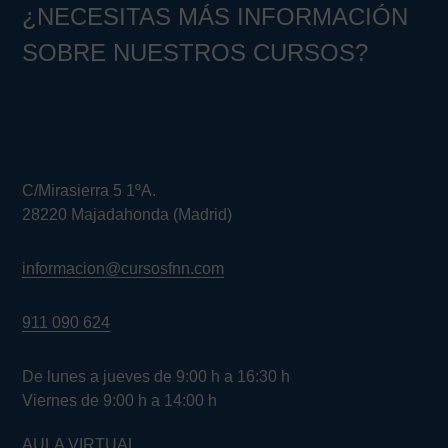
¿NECESITAS MÁS INFORMACIÓN
SOBRE NUESTROS CURSOS?
C/Mirasierra 5 1ºA.
28220 Majadahonda (Madrid)
informacion@cursosfnn.com
911 090 624
De lunes a jueves de 9:00 h a 16:30 h
Viernes de 9:00 h a 14:00 h
AULA VIRTUAL