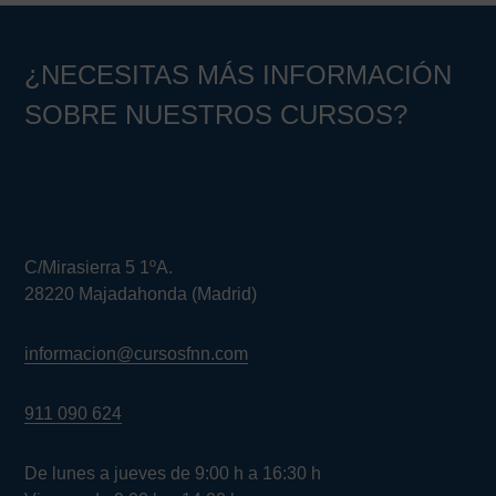
¿NECESITAS MÁS INFORMACIÓN
SOBRE NUESTROS CURSOS?
C/Mirasierra 5 1ºA.
28220 Majadahonda (Madrid)
informacion@cursosfnn.com
911 090 624
De lunes a jueves de 9:00 h a 16:30 h