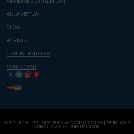
Viernes de 9:00 h a 14:00 h
AULA VIRTUAL
BLOG
REVISTA
LIBROS DIGITALES
CONTACTAR
AVISO LEGAL
|
POLÍTICA DE PRIVACIDAD
|
COOKIES
|
TÉRMINOS Y
CONDICIONES DE CONTRATACIÓN