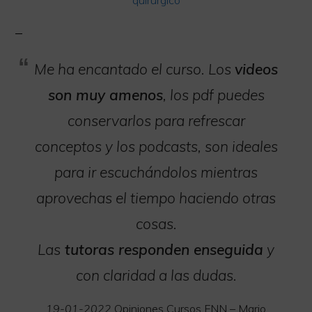
Me ha encantado el curso. Los
videos
son muy amenos
, los pdf puedes
conservarlos para refrescar
conceptos y los podcasts, son ideales
para ir escuchándolos mientras
aprovechas el tiempo haciendo otras
cosas.
Las
tutoras responden enseguida
y
con claridad a las dudas.
19-01-2022
Opiniones Cursos FNN – Mario