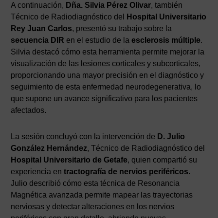
A continuación,
Dña. Silvia Pérez Olivar
, también
Técnico de Radiodiagnóstico del
Hospital Universitario
Rey Juan Carlos
, presentó su trabajo sobre la
secuencia DIR
en el estudio de la
esclerosis múltiple
.
Silvia destacó cómo esta herramienta permite mejorar la
visualización de las lesiones corticales y subcorticales,
proporcionando una mayor precisión en el diagnóstico y
seguimiento de esta enfermedad neurodegenerativa, lo
que supone un avance significativo para los pacientes
afectados.
La sesión concluyó con la intervención de
D. Julio
González Hernández
, Técnico de Radiodiagnóstico del
Hospital Universitario de Getafe
, quien compartió su
experiencia en
tractografía de nervios periféricos
.
Julio describió cómo esta técnica de Resonancia
Magnética avanzada permite mapear las trayectorias
nerviosas y detectar alteraciones en los nervios