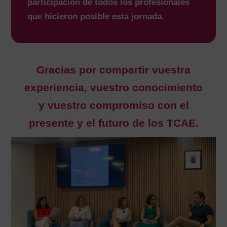
participación de todos los profesionales
que hicieron posible esta jornada.
Gracias por compartir vuestra
experiencia, vuestro conocimiento
y vuestro compromiso con el
presente y el futuro de los TCAE.