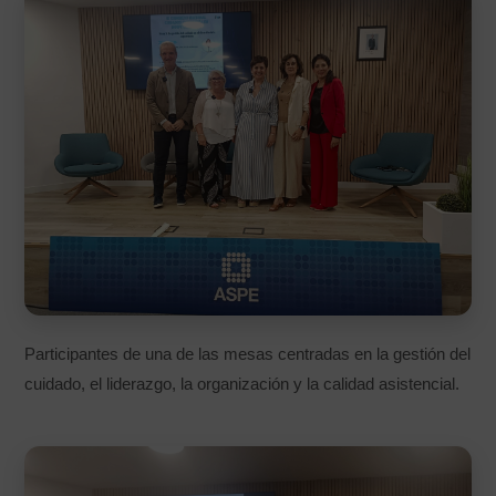
Participantes de una de las mesas centradas en la gestión del
cuidado, el liderazgo, la organización y la calidad asistencial.
AVISO LEGAL
|
POLÍTICA DE PRIVACIDAD
|
COOKIES
|
TÉRMINOS Y
CONDICIONES DE CONTRATACIÓN