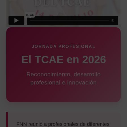
JORNADA PROFESIONAL
El TCAE en 2026
Reconocimiento, desarrollo
profesional e innovación
FNN reunió a profesionales de diferentes