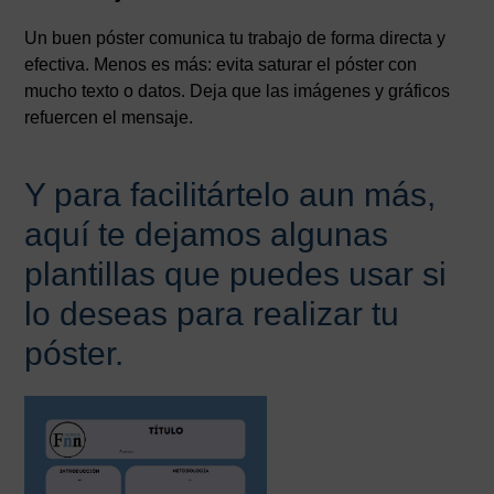
Un buen póster comunica tu trabajo de forma directa y
efectiva. Menos es más: evita saturar el póster con
mucho texto o datos. Deja que las imágenes y gráficos
refuercen el mensaje.
Y para facilitártelo aun más,
aquí te dejamos algunas
plantillas que puedes usar si
lo deseas para realizar tu
póster.