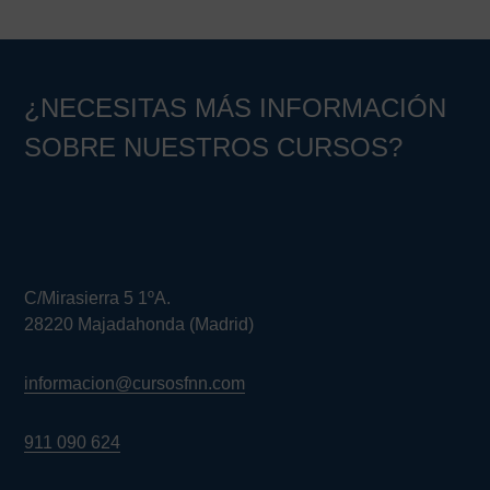
¿NECESITAS MÁS INFORMACIÓN
SOBRE NUESTROS CURSOS?
C/Mirasierra 5 1ºA.
28220 Majadahonda (Madrid)
informacion@cursosfnn.com
911 090 624