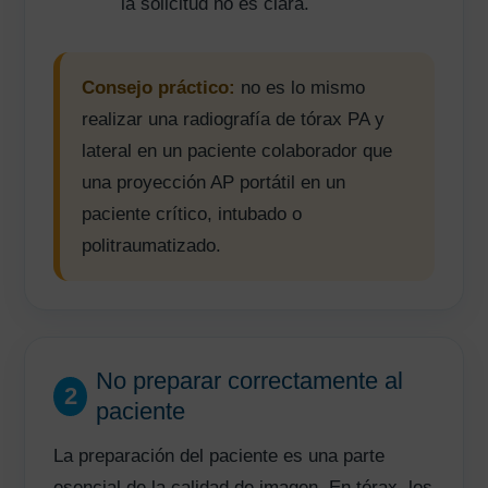
la solicitud no es clara.
Consejo práctico:
no es lo mismo
realizar una radiografía de tórax PA y
lateral en un paciente colaborador que
una proyección AP portátil en un
paciente crítico, intubado o
politraumatizado.
No preparar correctamente al
2
paciente
La preparación del paciente es una parte
esencial de la calidad de imagen. En tórax, los