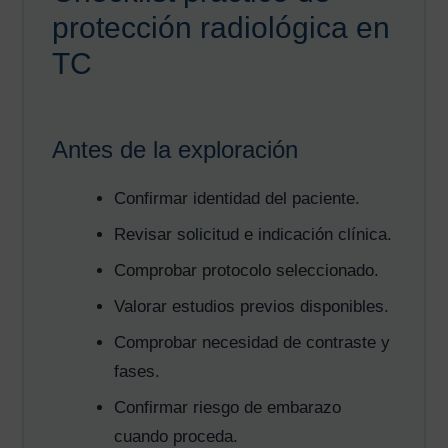
protección radiológica en
TC
Antes de la exploración
Confirmar identidad del paciente.
Revisar solicitud e indicación clínica.
Comprobar protocolo seleccionado.
Valorar estudios previos disponibles.
Comprobar necesidad de contraste y
fases.
Confirmar riesgo de embarazo
cuando proceda.