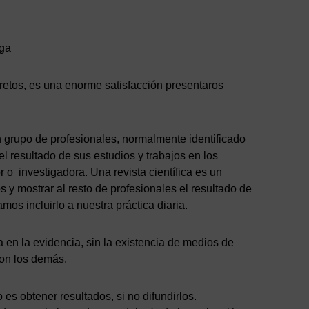
aga
retos, es una enorme satisfacción presentaros
n grupo de profesionales, normalmente identificado
el resultado de sus estudios y trabajos en los
r o investigadora. Una revista científica es un
 y mostrar al resto de profesionales el resultado de
mos incluirlo a nuestra práctica diaria.
 en la evidencia, sin la existencia de medios de
con los demás.
 es obtener resultados, si no difundirlos.