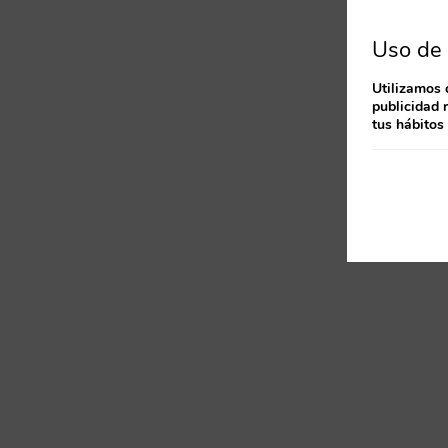
Uso de 
Utilizamos 
publicidad 
tus hábitos