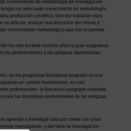
ado conocimiento de metodología de investigación
ios tengan un adecuado conocimiento en metodología
plia producción científica, sino por trasladar esos
ar un artículo, realizar una discusión del mismo e
uado conocimiento metodológico que nos lo permita.
ción ha sido durante muchos años la gran asignatura
de los pertenecientes a las antiguas diplomaturas
ción, en los programas formativos pregrado es una
 supuesto un cambio fundamental, no solo
estos profesionales la formación posgrado mediante
 para las disciplinas profesionales de las antiguas
e aprende a investigar solo por contar con unas
prende investigando, y por tanto la investigación