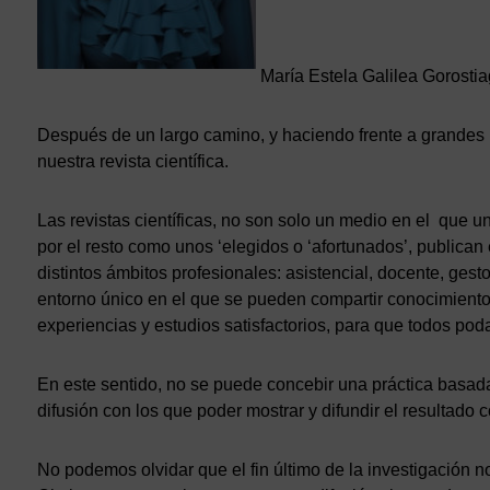
María Estela Galilea Gorosti
Después de un largo camino, y haciendo frente a grandes 
nuestra revista científica.
Las revistas científicas, no son solo un medio en el que u
por el resto como unos ‘elegidos o ‘afortunados’, publican 
distintos ámbitos profesionales: asistencial, docente, gesto
entorno único en el que se pueden compartir conocimientos
experiencias y estudios satisfactorios, para que todos poda
En este sentido, no se puede concebir una práctica basada
difusión con los que poder mostrar y difundir el resultado 
No podemos olvidar que el fin último de la investigación no