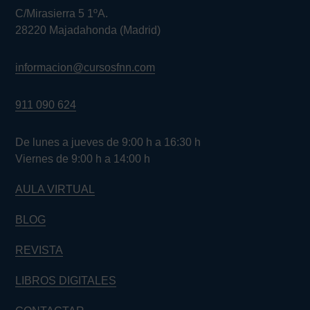
C/Mirasierra 5 1ºA.
28220 Majadahonda (Madrid)
informacion@cursosfnn.com
911 090 624
De lunes a jueves de 9:00 h a 16:30 h
Viernes de 9:00 h a 14:00 h
AULA VIRTUAL
BLOG
REVISTA
LIBROS DIGITALES