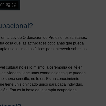
cupacional?
a en la Ley de Ordenación de Profesiones sanitarias.
otra cosa que las actividades cotidianas que pueda
rapia usa los medios físicos para intervenir sobre las
vel cultural no es lo mismo la ceremonia del té en
 actividades tiene unas connotaciones que pueden
ue suena sencillo, no lo es. Es un conocimiento
e tiene un significado único para cada individuo.
ión. Esa es la base de la terapia ocupacional.