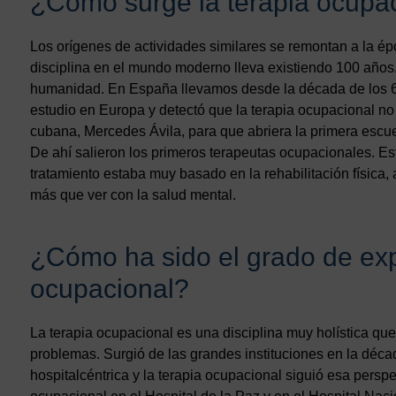
¿Cómo surge la terapia ocupa
Los orígenes de actividades similares se remontan a la ép
disciplina en el mundo moderno lleva existiendo 100 años.
humanidad. En España llevamos desde la década de los 6
estudio en Europa y detectó que la terapia ocupacional n
cubana, Mercedes Ávila, para que abriera la primera escue
De ahí salieron los primeros terapeutas ocupacionales. E
tratamiento estaba muy basado en la rehabilitación física,
más que ver con la salud mental.
¿Cómo ha sido el grado de exp
ocupacional?
La terapia ocupacional es una disciplina muy holística que
problemas. Surgió de las grandes instituciones en la déca
hospitalcéntrica y la terapia ocupacional siguió esa persp