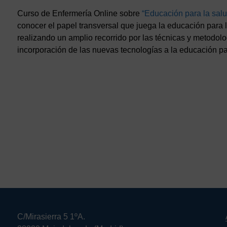
Curso de Enfermería Online sobre
“Educación para la salu
conocer el papel transversal que juega la educación para la
realizando un amplio recorrido por las técnicas y metodol
incorporación de las nuevas tecnologías a la educación par
C/Mirasierra 5 1ºA.