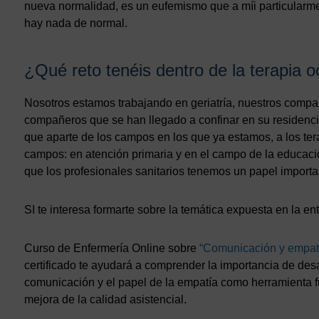
nueva normalidad, es un eufemismo que a míi particularm
hay nada de normal.
¿Qué reto tenéis dentro de la terapia 
Nosotros estamos trabajando en geriatría, nuestros com
compañeros que se han llegado a confinar en su residenc
que aparte de los campos en los que ya estamos, a los te
campos: en atención primaria y en el campo de la educac
que los profesionales sanitarios tenemos un papel importa
SI te interesa formarte sobre la temática expuesta en la en
Curso de Enfermería Online sobre
“Comunicación y empatía
certificado te ayudará a comprender la importancia de des
comunicación y el papel de la empatía como herramienta f
mejora de la calidad asistencial.