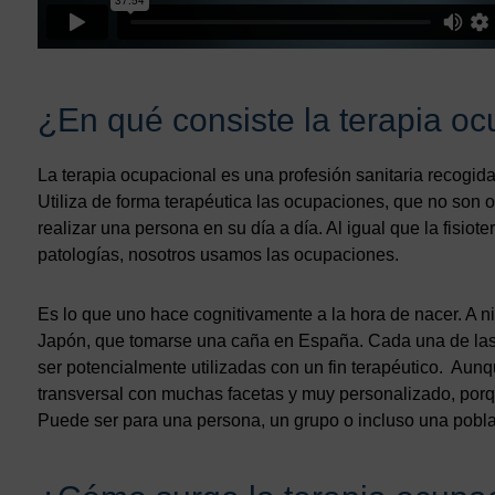
¿En qué consiste la terapia o
La terapia ocupacional es una profesión sanitaria recogid
Utiliza de forma terapéutica las ocupaciones, que no son 
realizar una persona en su día a día. Al igual que la fisiote
patologías, nosotros usamos las ocupaciones.
Es lo que uno hace cognitivamente a la hora de nacer. A ni
Japón, que tomarse una caña en España. Cada una de las
ser potencialmente utilizadas con un fin terapéutico. Aunq
transversal con muchas facetas y muy personalizado, porqu
Puede ser para una persona, un grupo o incluso una poblac