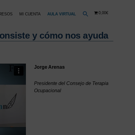
0,00€
RESOS
MI CUENTA
AULA VIRTUAL
consiste y cómo nos ayuda
Jorge Arenas
Presidente del Consejo de Terapia
Ocupacional