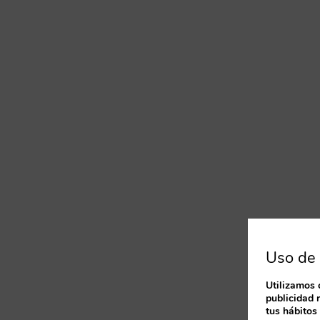
Uso de 
Utilizamos 
publicidad 
tus hábitos