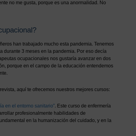
ente no me gusta, porque es una anormalidad. No
ocupacional?
pañeros han trabajado mucho esta pandemia. Tenemos
ia durante 3 meses en la pandemia. Por eso decía
rapeutas ocupacionales nos gustaría avanzar en dos
ión, porque en el campo de la educación entendemos
nte.
trevista, aquí te ofrecemos nuestros mejores cursos:
 en el entorno sanitario”
. Este curso de enfermería
arrollar profesionalmente habilidades de
undamental en la humanización del cuidado, y en la