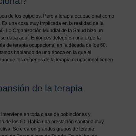
cional?
oca de los egipcios. Pero a terapia ocupacional como
 Es una cosa muy implicada en la realidad de la
0. La Organización Mundial de la Salud hizo un
o se daba aquí. Entonces delegó en una experta
la de terapia ocupacional en la década de los 60.
stamos hablando de una época en la que el
 aunque los orígenes de la terapia ocupacional tienen
ansión de la terapia
 interviene en toda clase de poblaciones y
da de los 60. Había una prestación sanitaria muy
ectiva. Se crearon grandes grupos de terapia