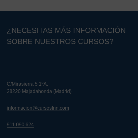
¿NECESITAS MÁS INFORMACIÓN
SOBRE NUESTROS CURSOS?
C/Mirasierra 5 1ºA.
28220 Majadahonda (Madrid)
informacion@cursosfnn.com
911 090 624