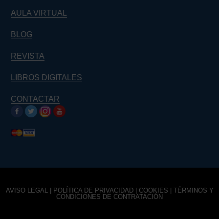
AULA VIRTUAL
BLOG
REVISTA
LIBROS DIGITALES
CONTACTAR
AVISO LEGAL
|
POLÍTICA DE PRIVACIDAD
|
COOKIES
|
TÉRMINOS Y
CONDICIONES DE CONTRATACIÓN