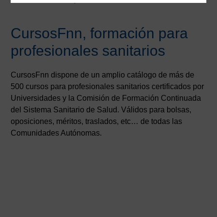
CursosFnn, formación para
profesionales sanitarios
CursosFnn dispone de un amplio catálogo de más de
500 cursos para profesionales sanitarios certificados por
Universidades y la Comisión de Formación Continuada
del Sistema Sanitario de Salud. Válidos para bolsas,
oposiciones, méritos, traslados, etc… de todas las
Comunidades Autónomas.