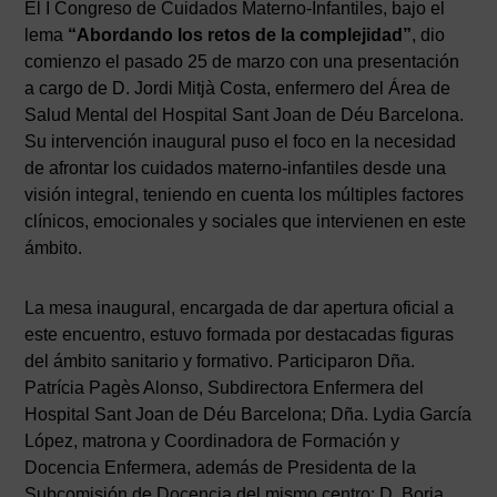
El I Congreso de Cuidados Materno-Infantiles, bajo el
lema
“Abordando los retos de la complejidad”
, dio
comienzo el pasado 25 de marzo con una presentación
a cargo de D. Jordi Mitjà Costa, enfermero del Área de
Salud Mental del Hospital Sant Joan de Déu Barcelona.
Su intervención inaugural puso el foco en la necesidad
de afrontar los cuidados materno-infantiles desde una
visión integral, teniendo en cuenta los múltiples factores
clínicos, emocionales y sociales que intervienen en este
ámbito.
La mesa inaugural, encargada de dar apertura oficial a
este encuentro, estuvo formada por destacadas figuras
del ámbito sanitario y formativo. Participaron Dña.
Patrícia Pagès Alonso, Subdirectora Enfermera del
Hospital Sant Joan de Déu Barcelona; Dña. Lydia García
López, matrona y Coordinadora de Formación y
Docencia Enfermera, además de Presidenta de la
Subcomisión de Docencia del mismo centro; D. Borja