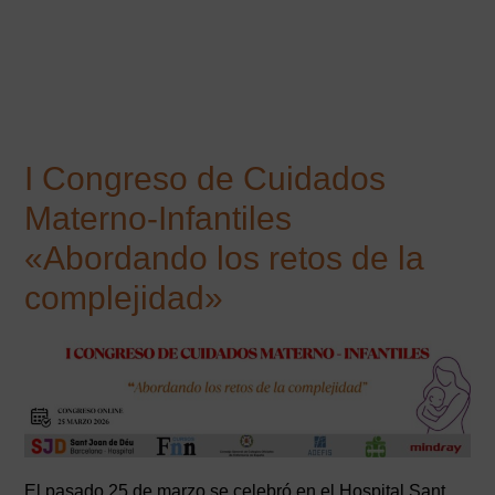
I Congreso de Cuidados
Materno-Infantiles
«Abordando los retos de la
complejidad»
El pasado 25 de marzo se celebró en el Hospital Sant