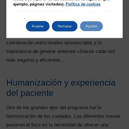
nuevos retos asistenciales.
ejemplo, páginas visitadas).
Política de cookies
A lo largo del congreso también se profundizó en
aspectos relacionados con la seguridad del paciente,
Aceptar
Rechazar
Ajustes
la calidad asistencial, la continuidad de cuidados, la
coordinación entre niveles asistenciales y la
importancia de generar entornos clínicos cada vez
más seguros y eficientes.
Humanización y experiencia
del paciente
Uno de los grandes ejes del programa fue la
humanización de los cuidados. Las diferentes mesas
pusieron el foco en la necesidad de ofrecer una