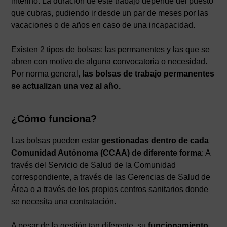
interino. La duración de este trabajo depende del puesto
que cubras, pudiendo ir desde un par de meses por las
vacaciones o de años en caso de una incapacidad.
Existen 2 tipos de bolsas: las permanentes y las que se
abren con motivo de alguna convocatoria o necesidad.
Por norma general,
las bolsas de trabajo permanentes
se actualizan una vez al año.
¿Cómo funciona?
Las bolsas pueden estar
gestionadas dentro de cada
Comunidad Autónoma (CCAA) de diferente forma
: A
través del Servicio de Salud de la Comunidad
correspondiente, a través de las Gerencias de Salud de
Área o a través de los propios centros sanitarios donde
se necesita una contratación.
A pesar de la gestión tan diferente, su
funcionamiento