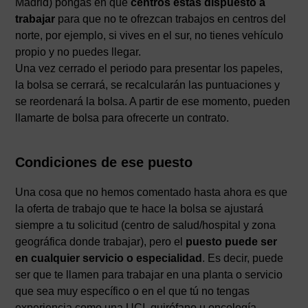
Madrid) pongas en qué
centros estás dispuesto a
trabajar
para que no te ofrezcan trabajos en centros del
norte, por ejemplo, si vives en el sur, no tienes vehículo
propio y no puedes llegar.
Una vez cerrado el periodo para presentar los papeles,
la bolsa se cerrará, se recalcularán las puntuaciones y
se reordenará la bolsa. A partir de ese momento, pueden
llamarte de bolsa para ofrecerte un contrato.
Condiciones de ese puesto
Una cosa que no hemos comentado hasta ahora es que
la oferta de trabajo que te hace la bolsa se ajustará
siempre a tu solicitud (centro de salud/hospital y zona
geográfica donde trabajar), pero el
puesto puede ser
en cualquier servicio o especialidad
. Es decir, puede
ser que te llamen para trabajar en una planta o servicio
que sea muy específico o en el que tú no tengas
experiencia como una UCI, quirófano u oncología.