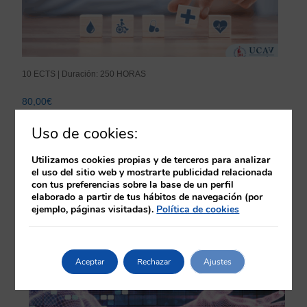
10 ECTS | Duración: 250 HORAS
80,00
€
Gestión y Liderazgo en Organizaciones Sanitarias
Uso de cookies:
+ Información
Utilizamos cookies propias y de terceros para analizar
el uso del sitio web y mostrarte publicidad relacionada
con tus preferencias sobre la base de un perfil
elaborado a partir de tus hábitos de navegación (por
ejemplo, páginas visitadas).
Política de cookies
Aceptar
Rechazar
Ajustes