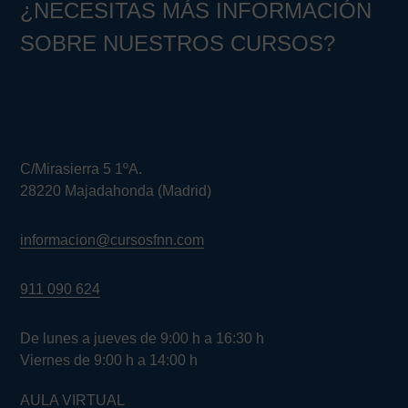
¿NECESITAS MÁS INFORMACIÓN
SOBRE NUESTROS CURSOS?
C/Mirasierra 5 1ºA.
28220 Majadahonda (Madrid)
informacion@cursosfnn.com
911 090 624
De lunes a jueves de 9:00 h a 16:30 h
Viernes de 9:00 h a 14:00 h
AULA VIRTUAL