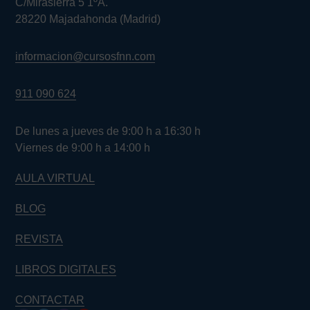
C/Mirasierra 5 1ºA.
28220 Majadahonda (Madrid)
informacion@cursosfnn.com
911 090 624
De lunes a jueves de 9:00 h a 16:30 h
Viernes de 9:00 h a 14:00 h
AULA VIRTUAL
BLOG
REVISTA
LIBROS DIGITALES
CONTACTAR