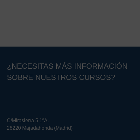
Barra
lateral
principal
¿NECESITAS MÁS INFORMACIÓN
SOBRE NUESTROS CURSOS?
C/Mirasierra 5 1ºA.
28220 Majadahonda (Madrid)