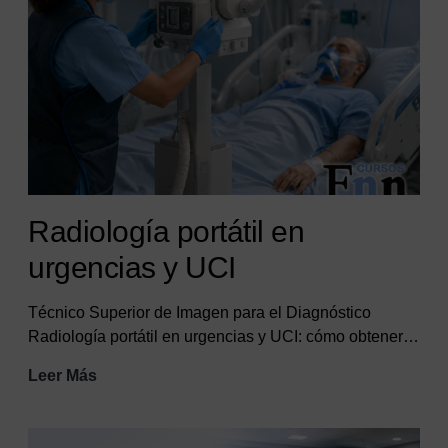
Radiología portátil en
urgencias y UCI
Técnico Superior de Imagen para el Diagnóstico
Radiología portátil en urgencias y UCI: cómo obtener…
Radiología
Leer Más
portátil
en
urgencias