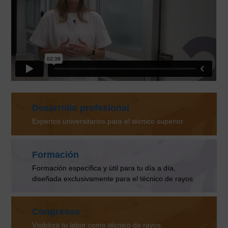
Desarrollo profesional
Expertos universitarios para el técnico superior.
Formación
Formación específica y útil para tu día a día,
diseñada exclusivamente para el técnico de rayos.
Congresos
Visibiliza tu labor como técnico de rayos.