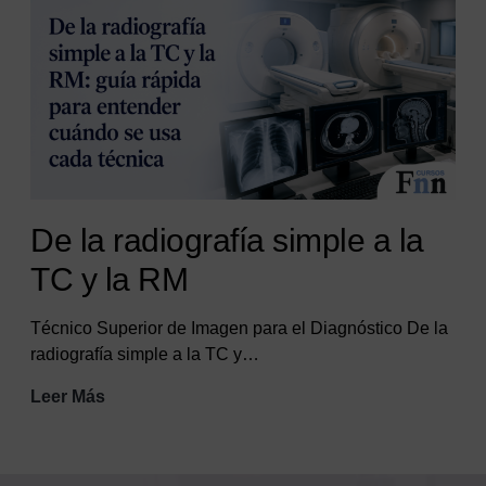
y
UCI
De la radiografía simple a la
TC y la RM
Técnico Superior de Imagen para el Diagnóstico De la
radiografía simple a la TC y…
De
Leer Más
la
radiografía
simple