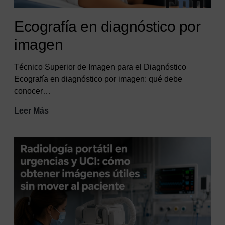
Ecografía en diagnóstico por
imagen
Técnico Superior de Imagen para el Diagnóstico
Ecografía en diagnóstico por imagen: qué debe
conocer…
Ecografía
Leer Más
en
diagnóstico
por
imagen