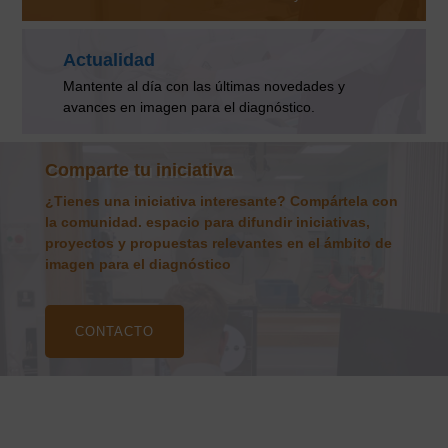
Actualidad
Mantente al día con las últimas novedades y
avances en imagen para el diagnóstico.
Comparte tu iniciativa
¿Tienes una iniciativa interesante? Compártela con
la comunidad. espacio para difundir iniciativas,
proyectos y propuestas relevantes en el ámbito de
imagen para el diagnóstico
CONTACTO
Actualidad