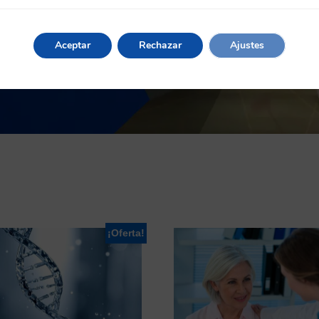
Aceptar
Rechazar
Ajustes
¡Oferta!