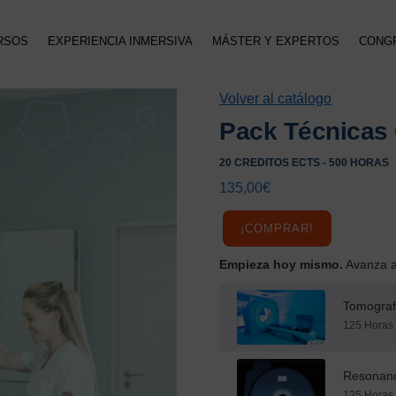
RSOS
EXPERIENCIA INMERSIVA
MÁSTER Y EXPERTOS
CONG
Volver al catálogo
Pack Técnicas
20 CREDITOS ECTS - 500 HORAS
135,00
€
¡COMPRAR!
Empieza hoy mismo.
Avanza a 
Tomograf
125 Horas 
Resonanc
125 Horas 