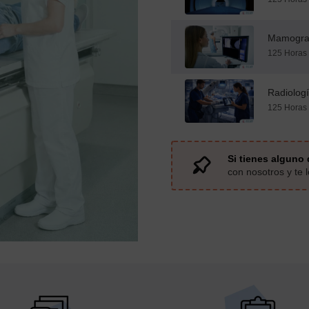
Mamogra
125 Horas 
Radiologí
125 Horas 
Si tienes alguno 
con nosotros y te