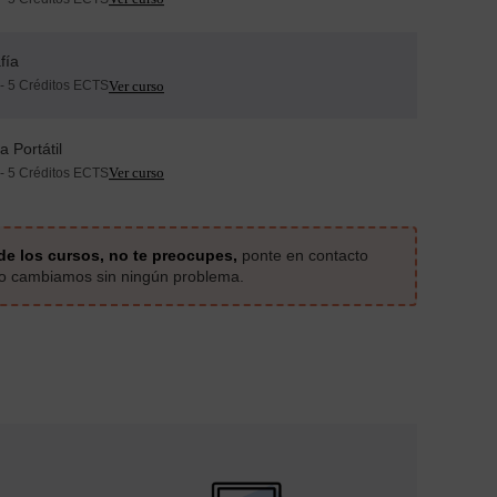
fía
- 5 Créditos ECTS
a Portátil
- 5 Créditos ECTS
de los cursos, no te preocupes,
ponte en contacto
 lo cambiamos sin ningún problema.