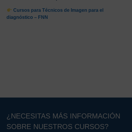
Cursos para Técnicos de Imagen para el
diagnóstico – FNN
¿NECESITAS MÁS INFORMACIÓN
SOBRE NUESTROS CURSOS?