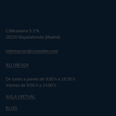
C/Mirasierra 5 1ºA.
28220 Majadahonda (Madrid)
informacion@cursosfnn.com
911 090 624
De lunes a jueves de 9:00 h a 16:30 h
Viernes de 9:00 h a 14:00 h
AULA VIRTUAL
BLOG