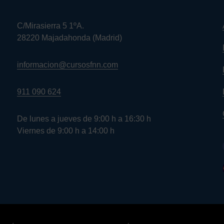
C/Mirasierra 5 1ºA.
28220 Majadahonda (Madrid)
informacion@cursosfnn.com
911 090 624
De lunes a jueves de 9:00 h a 16:30 h
Viernes de 9:00 h a 14:00 h