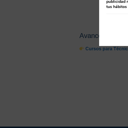
publicidad 
tus hábitos
Avances tecnoló
Cursos para Técnic