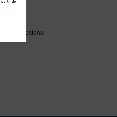
 partir de
a el profesional