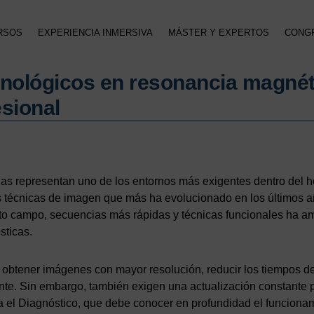
RSOS
EXPERIENCIA INMERSIVA
MÁSTER Y EXPERTOS
CONG
nológicos en resonancia magnéti
esional
ias representan uno de los entornos más exigentes dentro del 
 técnicas de imagen que más ha evolucionado en los últimos a
to campo, secuencias más rápidas y técnicas funcionales ha 
sticas.
obtener imágenes con mayor resolución, reducir los tiempos de
ente. Sin embargo, también exigen una actualización constante 
 el Diagnóstico, que debe conocer en profundidad el funcionam