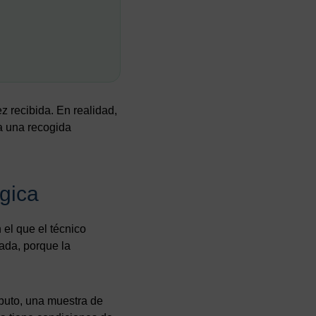
z recibida. En realidad,
a una recogida
gica
 el que el técnico
ada, porque la
sputo, una muestra de