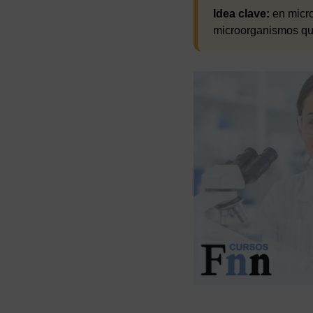
Idea clave:
en micro
microorganismos que 