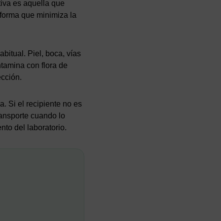
tiva es aquella que
 forma que minimiza la
itual. Piel, boca, vías
ontamina con flora de
ección.
a. Si el recipiente no es
ransporte cuando lo
nto del laboratorio.