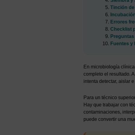
Siembra y 
Tinción de
Incubación,
Errores fr
Checklist 
Preguntas 
Fuentes y b
En microbiología clíni
completo el resultado. A
intenta detectar, aislar
Para un técnico superio
Hay que trabajar con téc
contaminaciones, interp
puede convertir una mues