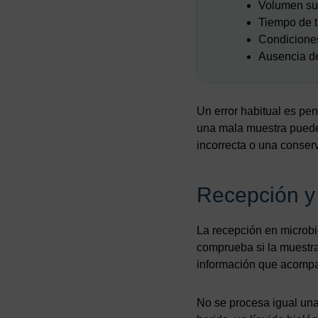
Volumen sufi
Tiempo de t
Condiciones
Ausencia de
Un error habitual es pen
una mala muestra puede 
incorrecta o una conse
Recepción y 
La recepción en microbio
comprueba si la muestra
información que acompañ
No se procesa igual una