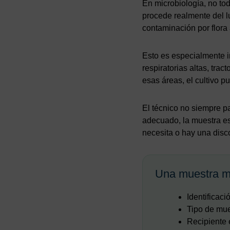
En microbiología, no to
procede realmente del l
contaminación por flor
Esto es especialmente i
respiratorias altas, trac
esas áreas, el cultivo p
El técnico no siempre par
adecuado, la muestra es
necesita o hay una disco
Una muestra mi
Identificaci
Tipo de mue
Recipiente 