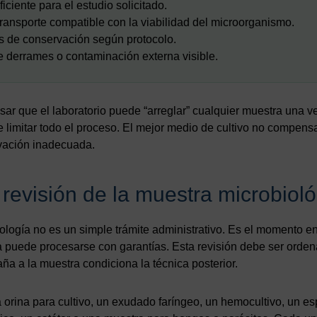
ciente para el estudio solicitado.
ransporte compatible con la viabilidad del microorganismo.
 de conservación según protocolo.
 derrames o contaminación externa visible.
sar que el laboratorio puede “arreglar” cualquier muestra una ve
limitar todo el proceso. El mejor medio de cultivo no compens
rvación inadecuada.
revisión de la muestra microbioló
logía no es un simple trámite administrativo. Es el momento en
 puede procesarse con garantías. Esta revisión debe ser orden
a a la muestra condiciona la técnica posterior.
 orina para cultivo, un exudado faríngeo, un hemocultivo, un e