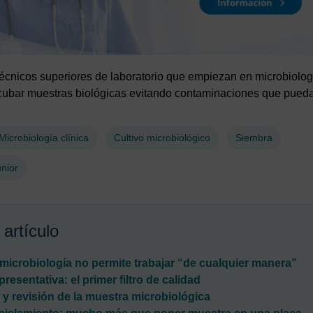
écnicos superiores de laboratorio que empiezan en microbiología
cubar muestras biológicas evitando contaminaciones que puedan 
Microbiología clínica
Cultivo microbiológico
Siembra
unior
 artículo
 microbiología no permite trabajar “de cualquier manera”
resentativa: el primer filtro de calidad
y revisión de la muestra microbiológica