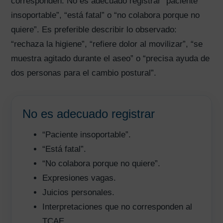
corresponden. No es adecuado registrar “paciente
insoportable”, “está fatal” o “no colabora porque no
quiere”. Es preferible describir lo observado:
“rechaza la higiene”, “refiere dolor al movilizar”, “se
muestra agitado durante el aseo” o “precisa ayuda de
dos personas para el cambio postural”.
No es adecuado registrar
“Paciente insoportable”.
“Está fatal”.
“No colabora porque no quiere”.
Expresiones vagas.
Juicios personales.
Interpretaciones que no corresponden al
TCAE.