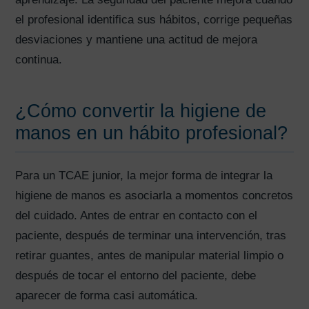
el profesional identifica sus hábitos, corrige pequeñas
desviaciones y mantiene una actitud de mejora
continua.
¿Cómo convertir la higiene de
manos en un hábito profesional?
Para un TCAE junior, la mejor forma de integrar la
higiene de manos es asociarla a momentos concretos
del cuidado. Antes de entrar en contacto con el
paciente, después de terminar una intervención, tras
retirar guantes, antes de manipular material limpio o
AVISO LEGAL
|
POLÍTICA DE PRIVACIDAD
|
COOKIES
|
TÉRMINOS Y
después de tocar el entorno del paciente, debe
CONDICIONES DE CONTRATACIÓN
aparecer de forma casi automática.