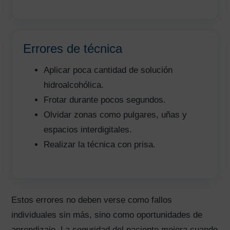
Errores de técnica
Aplicar poca cantidad de solución
hidroalcohólica.
Frotar durante pocos segundos.
Olvidar zonas como pulgares, uñas y
espacios interdigitales.
Realizar la técnica con prisa.
Estos errores no deben verse como fallos
individuales sin más, sino como oportunidades de
aprendizaje. La seguridad del paciente mejora cuando