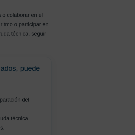
 o colaborar en el
ritmo o participar en
yuda técnica, seguir
dados, puede
eparación del
uda técnica.
s.