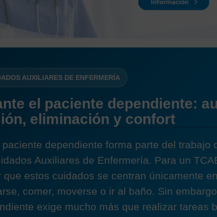
DADOS AUXILIARES DE ENFERMERÍA
nte el paciente dependiente: a
ión, eliminación y confort
 paciente dependiente forma parte del trabajo d
idados Auxiliares de Enfermería. Para un TCAE
 que estos cuidados se centran únicamente en
arse, comer, moverse o ir al baño. Sin embargo
ndiente exige mucho más que realizar tareas b