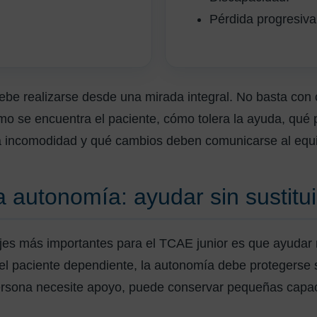
Pérdida progresiva
ebe realizarse desde una mirada integral. No basta con 
o se encuentra el paciente, cómo tolera la ayuda, qué 
a incomodidad y qué cambios deben comunicarse al equi
a autonomía: ayudar sin sustitui
jes más importantes para el TCAE junior es que ayudar n
del paciente dependiente, la autonomía debe protegerse
persona necesite apoyo, puede conservar pequeñas capa