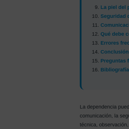
La piel del
Seguridad 
Comunicació
Qué debe c
Errores fre
Conclusión
Preguntas 
Bibliografía
La dependencia puede 
comunicación, la seg
técnica, observación