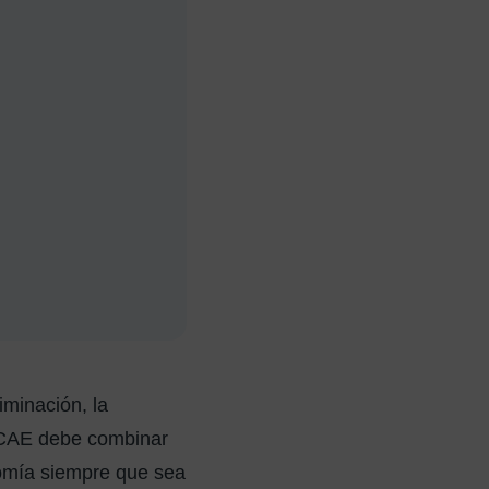
iminación, la
 TCAE debe combinar
nomía siempre que sea