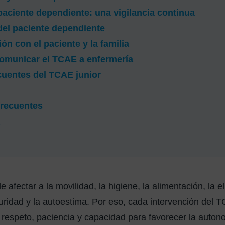
 paciente dependiente: una vigilancia continua
del paciente dependiente
n con el paciente y la familia
omunicar el TCAE a enfermería
cuentes del TCAE junior
frecuentes
afectar a la movilidad, la higiene, la alimentación, la el
uridad y la autoestima. Por eso, cada intervención del
, respeto, paciencia y capacidad para favorecer la auto