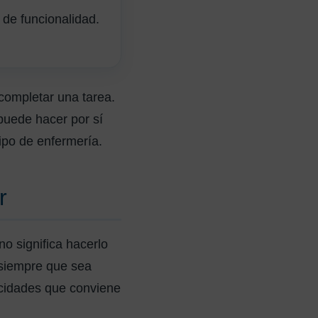
 de funcionalidad.
completar una tarea.
puede hacer por sí
po de enfermería.
r
o significa hacerlo
 siempre que sea
cidades que conviene