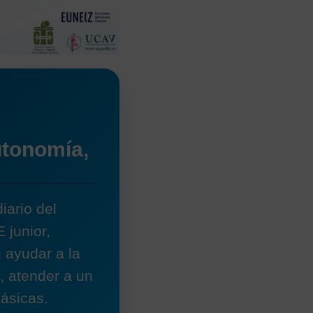
utonomía,
iario del
 junior,
 ayudar a la
, atender a un
ásicas.