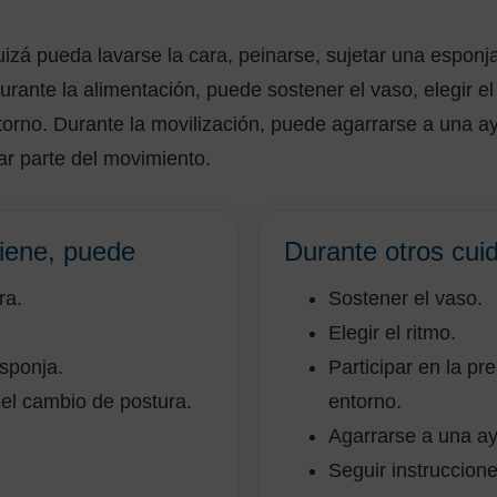
uizá pueda lavarse la cara, peinarse, sujetar una esponja
rante la alimentación, puede sostener el vaso, elegir el 
torno. Durante la movilización, puede agarrarse a una a
zar parte del movimiento.
giene, puede
Durante otros cui
ra.
Sostener el vaso.
Elegir el ritmo.
sponja.
Participar en la pr
el cambio de postura.
entorno.
Agarrarse a una ay
Seguir instruccione