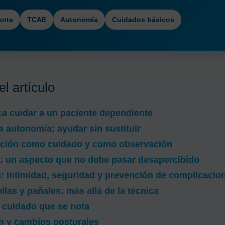
ente
TCAE
Autonomía
Cuidados básicos
l artículo
ca cuidar a un paciente dependiente
a autonomía: ayudar sin sustituir
ación como cuidado y como observación
n: un aspecto que no debe pasar desapercibido
: intimidad, seguridad y prevención de complicacio
llas y pañales: más allá de la técnica
 cuidado que se nota
n y cambios posturales