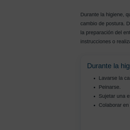
Durante la higiene, q
cambio de postura. Du
la preparación del en
instrucciones o reali
Durante la hi
Lavarse la ca
Peinarse.
Sujetar una e
Colaborar en 