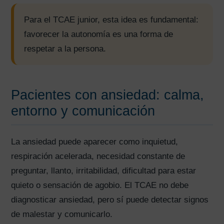
Para el TCAE junior, esta idea es fundamental:
favorecer la autonomía es una forma de
respetar a la persona.
Pacientes con ansiedad: calma,
entorno y comunicación
La ansiedad puede aparecer como inquietud,
respiración acelerada, necesidad constante de
preguntar, llanto, irritabilidad, dificultad para estar
quieto o sensación de agobio. El TCAE no debe
AVISO LEGAL
|
POLÍTICA DE PRIVACIDAD
|
COOKIES
|
TÉRMINOS Y
diagnosticar ansiedad, pero sí puede detectar signos
CONDICIONES DE CONTRATACIÓN
de malestar y comunicarlo.