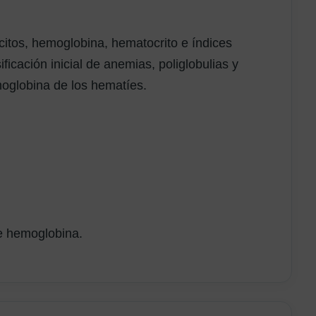
ocitos, hemoglobina, hematocrito e índices
sificación inicial de anemias, poliglobulias y
oglobina de los hematíes.
e hemoglobina.
.