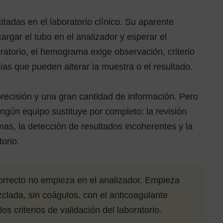
adas en el laboratorio clínico. Su aparente
argar el tubo en el analizador y esperar el
ratorio, el hemograma exige observación, criterio
ias que pueden alterar la muestra o el resultado.
precisión y una gran cantidad de información. Pero
ngún equipo sustituye por completo: la revisión
rmas, la detección de resultados incoherentes y la
torio.
recto no empieza en el analizador. Empieza
clada, sin coágulos, con el anticoagulante
s criterios de validación del laboratorio.