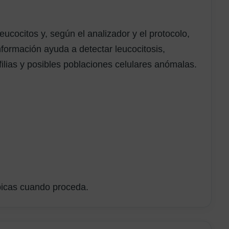
leucocitos y, según el analizador y el protocolo,
nformación ayuda a detectar leucocitosis,
nofilias y posibles poblaciones celulares anómalas.
picas cuando proceda.