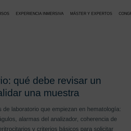
RSOS
EXPERIENCIA INMERSIVA
MÁSTER Y EXPERTOS
CONG
o: qué debe revisar un
validar una muestra
es de laboratorio que empiezan en hematología:
águlos, alarmas del analizador, coherencia de
itrocitarios y criterios básicos para solicitar