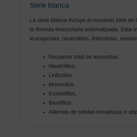
Serie blanca
La serie blanca incluye el recuento total de 
la fórmula leucocitaria automatizada. Esta i
leucopenias, neutrofilias, linfocitosis, eosi
Recuento total de leucocitos.
Neutrófilos.
Linfocitos.
Monocitos.
Eosinófilos.
Basófilos.
Alarmas de células inmaduras o atí