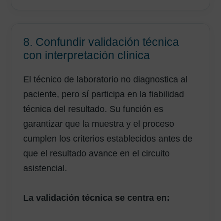
8. Confundir validación técnica
con interpretación clínica
El técnico de laboratorio no diagnostica al
paciente, pero sí participa en la fiabilidad
técnica del resultado. Su función es
garantizar que la muestra y el proceso
cumplen los criterios establecidos antes de
que el resultado avance en el circuito
asistencial.
AVISO LEGAL
|
POLÍTICA DE PRIVACIDAD
|
COOKIES
|
TÉRMINOS Y
La validación técnica se centra en:
CONDICIONES DE CONTRATACIÓN