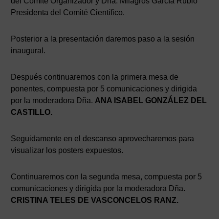
del Comité Organizador y Dña. Milagros García Rubio
Presidenta del Comité Científico.
Posterior a la presentación daremos paso a la sesión
inaugural.
Después continuaremos con la primera mesa de
ponentes, compuesta por 5 comunicaciones y dirigida
por la moderadora Dña.
ANA ISABEL GONZÁLEZ DEL
CASTILLO.
Seguidamente en el descanso aprovecharemos para
visualizar los posters expuestos.
Continuaremos con la segunda mesa, compuesta por 5
comunicaciones y dirigida por la moderadora Dña.
CRISTINA TELES DE VASCONCELOS RANZ.