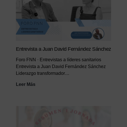
Entrevista a Juan David Fernández Sánchez
Foro FNN · Entrevistas a líderes sanitarios
Entrevista a Juan David Fernández Sánchez
Liderazgo transformador…
Entrevista
Leer Más
a
Juan
David
Fernández
Sánchez