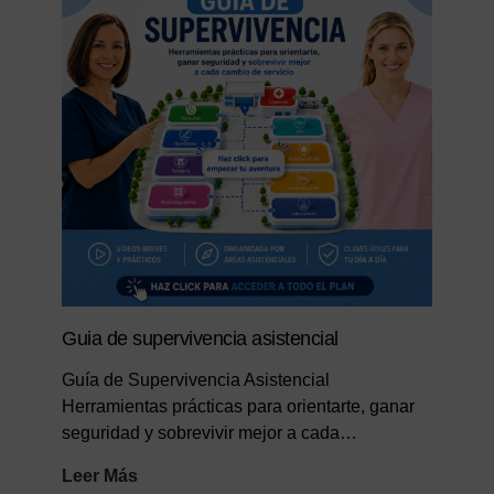
TCAE
Guia de supervivencia asistencial
Guía de Supervivencia Asistencial
Herramientas prácticas para orientarte, ganar
seguridad y sobrevivir mejor a cada…
Guia
Leer Más