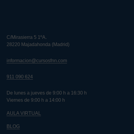
C/Mirasierra 5 1ºA.
28220 Majadahonda (Madrid)
informacion@cursosfnn.com
911 090 624
De lunes a jueves de 9:00 h a 16:30 h
Viernes de 9:00 h a 14:00 h
AULA VIRTUAL
BLOG