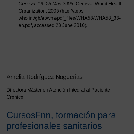
Geneva, 16–25 May 2005.
Geneva, World Health
Organization, 2005 (http://apps.
who.int/gb/ebwha/pdf_files/WHA58/WHA58_33-
en.pdf, accessed 23 June 2010).
Amelia Rodríguez Noguerias
Directora Máster en Atención Integral al Paciente
Crónico
CursosFnn, formación para
profesionales sanitarios