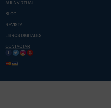
AULA VIRTUAL
BLOG
REVISTA
LIBROS DIGITALES
CONTACTAR