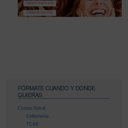
Barra
FÓRMATE CUANDO Y DONDE
lateral
QUIERAS
principal
Cursos Salud
Enfermería
TCAE