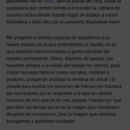
gasolinera con el
móvil
, abrir la puerta de casa, pasar la
aspiradora por control remoto o encender la cafetera de
nuestra cocina desde nuestro lugar de trabajo a varios
kilómetros y todo ello con un pequeño dispositivo móvil.
Me pregunto si somos capaces de adaptarnos a la
nueva manera en la que entendemos el mundo, en la
que estamos interconectados y geolocalizados de
manera permanente. Ahora, dejamos de quedar con
nuestros amigos a la salida del trabajo un viernes, para
colgar nuestras fotos en redes sociales, realidad o
postureo, porque en realidad la ventana de Johari (1)
creada para ilustrar los procesos de interacción humana
por sus autores, ya no responde a lo que los demás
conocen de mí y que yo no veo, porque “nuestro yo” que
perciben los demás ya no es la imagen que construyen
después de conocernos, sino la imagen que nosotros
escogemos y queremos trasladar.