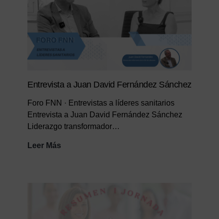
Entrevista a Juan David Fernández Sánchez
Foro FNN · Entrevistas a líderes sanitarios
Entrevista a Juan David Fernández Sánchez
Liderazgo transformador…
Entrevista
Leer Más
a
Juan
David
Fernández
Sánchez