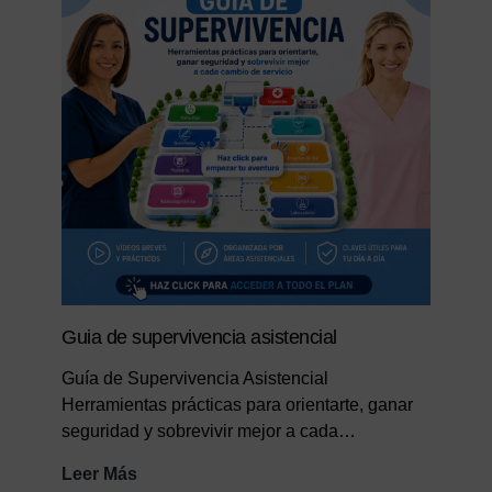
TCAE
Guia de supervivencia asistencial
Guía de Supervivencia Asistencial
Herramientas prácticas para orientarte, ganar
seguridad y sobrevivir mejor a cada…
Guia
Leer Más