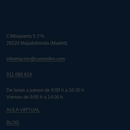
C/Mirasierra 5 1ºA.
28220 Majadahonda (Madrid)
informacion@cursosfnn.com
911 090 624
De lunes a jueves de 9:00 h a 16:30 h
Viernes de 9:00 h a 14:00 h
AULA VIRTUAL
BLOG