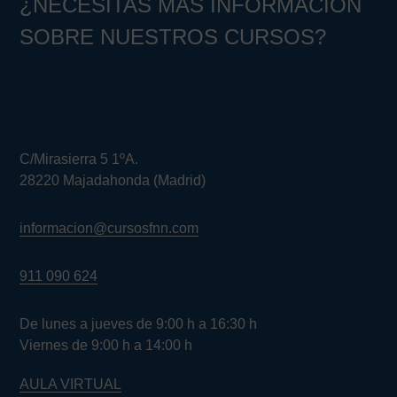
¿NECESITAS MÁS INFORMACIÓN
SOBRE NUESTROS CURSOS?
C/Mirasierra 5 1ºA.
28220 Majadahonda (Madrid)
informacion@cursosfnn.com
911 090 624
De lunes a jueves de 9:00 h a 16:30 h
Viernes de 9:00 h a 14:00 h
AULA VIRTUAL