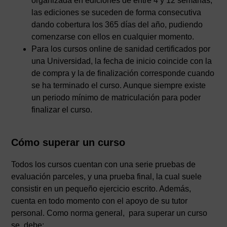
organizada en ediciones de entre 4 y 12 semanas;
las ediciones se suceden de forma consecutiva
dando cobertura los 365 días del año, pudiendo
comenzarse con ellos en cualquier momento.
Para los cursos online de sanidad certificados por
una Universidad, la fecha de inicio coincide con la
de compra y la de finalización corresponde cuando
se ha terminado el curso. Aunque siempre existe
un periodo mínimo de matriculación para poder
finalizar el curso.
Cómo superar un curso
Todos los cursos cuentan con una serie pruebas de
evaluación parceles, y una prueba final, la cual suele
consistir en un pequeño ejercicio escrito. Además,
cuenta en todo momento con el apoyo de su tutor
personal. Como norma general, para superar un curso
se debe: