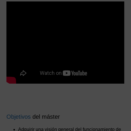
Objetivos
del máster
Adquirir una visión general del funcionamiento de