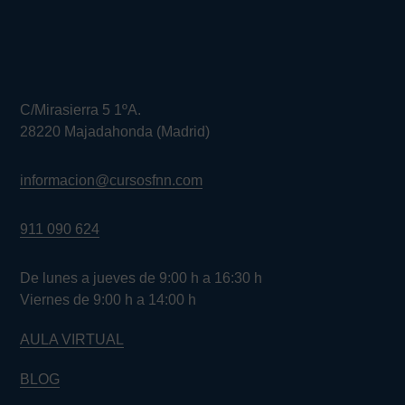
C/Mirasierra 5 1ºA.
28220 Majadahonda (Madrid)
informacion@cursosfnn.com
911 090 624
De lunes a jueves de 9:00 h a 16:30 h
Viernes de 9:00 h a 14:00 h
AULA VIRTUAL
BLOG